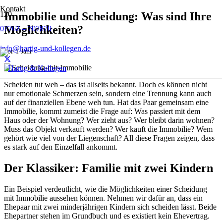
Kontakt
Immobilie und Scheidung: Was sind Ihre
Möglichkeiten?
07762 – 707870
info@hartig-und-kollegen.de
vor 1 Jahr
Scheiden tut weh – das ist allseits bekannt. Doch es können nicht
nur emotionale Schmerzen sein, sondern eine Trennung kann auch
auf der finanziellen Ebene weh tun. Hat das Paar gemeinsam eine
Immobilie, kommt zumeist die Frage auf: Was passiert mit dem
Haus oder der Wohnung? Wer zieht aus? Wer bleibt darin wohnen?
Muss das Objekt verkauft werden? Wer kauft die Immobilie? Wem
gehört wie viel von der Liegenschaft? All diese Fragen zeigen, dass
es stark auf den Einzelfall ankommt.
Der Klassiker: Familie mit zwei Kindern
Ein Beispiel verdeutlicht, wie die Möglichkeiten einer Scheidung
mit Immobilie aussehen können. Nehmen wir dafür an, dass ein
Ehepaar mit zwei minderjährigen Kindern sich scheiden lässt. Beide
Ehepartner stehen im Grundbuch und es existiert kein Ehevertrag.