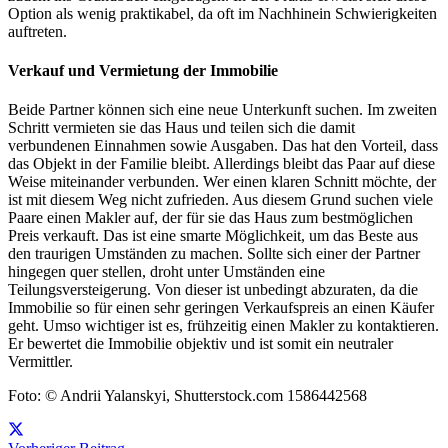
Option als wenig praktikabel, da oft im Nachhinein Schwierigkeiten
auftreten.
Verkauf und Vermietung der Immobilie
Beide Partner können sich eine neue Unterkunft suchen. Im zweiten
Schritt vermieten sie das Haus und teilen sich die damit
verbundenen Einnahmen sowie Ausgaben. Das hat den Vorteil, dass
das Objekt in der Familie bleibt. Allerdings bleibt das Paar auf diese
Weise miteinander verbunden. Wer einen klaren Schnitt möchte, der
ist mit diesem Weg nicht zufrieden. Aus diesem Grund suchen viele
Paare einen Makler auf, der für sie das Haus zum bestmöglichen
Preis verkauft. Das ist eine smarte Möglichkeit, um das Beste aus
den traurigen Umständen zu machen. Sollte sich einer der Partner
hingegen quer stellen, droht unter Umständen eine
Teilungsversteigerung. Von dieser ist unbedingt abzuraten, da die
Immobilie so für einen sehr geringen Verkaufspreis an einen Käufer
geht. Umso wichtiger ist es, frühzeitig einen Makler zu kontaktieren.
Er bewertet die Immobilie objektiv und ist somit ein neutraler
Vermittler.
Foto: © Andrii Yalanskyi, Shutterstock.com 1586442568