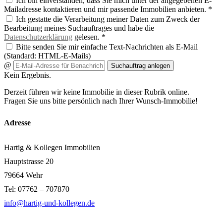
Ich bin einverstanden, dass Sie mich unter der angegebenen E-
Mailadresse kontaktieren und mir passende Immobilien anbieten. *
Ich gestatte die Verarbeitung meiner Daten zum Zweck der
Bearbeitung meines Suchauftrages und habe die
Datenschutzerklärung
gelesen. *
Bitte senden Sie mir einfache Text-Nachrichten als E-Mail
(Standard: HTML-E-Mails)
@
Suchauftrag anlegen
Kein Ergebnis.
Derzeit führen wir keine Immobilie in dieser Rubrik online.
Fragen Sie uns bitte persönlich nach Ihrer Wunsch-Immobilie!
Adresse
Hartig & Kollegen Immobilien
Hauptstrasse 20
79664 Wehr
Tel: 07762 – 707870
info@hartig-und-kollegen.de