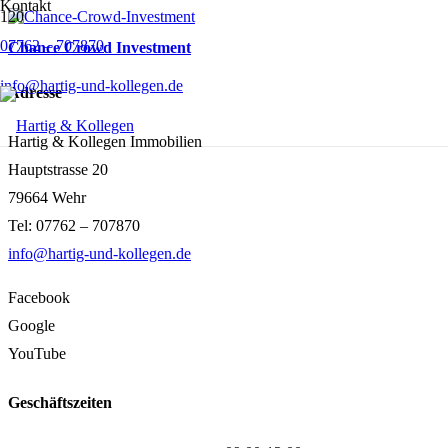
Kontakt
07762 – 707870
Chance Crowd Investment
info@hartig-und-kollegen.de
Adresse
Hartig & Kollegen Immobilien
Hauptstrasse 20
79664 Wehr
Tel: 07762 – 707870
info@hartig-und-kollegen.de
Facebook
Google
YouTube
Geschäftszeiten