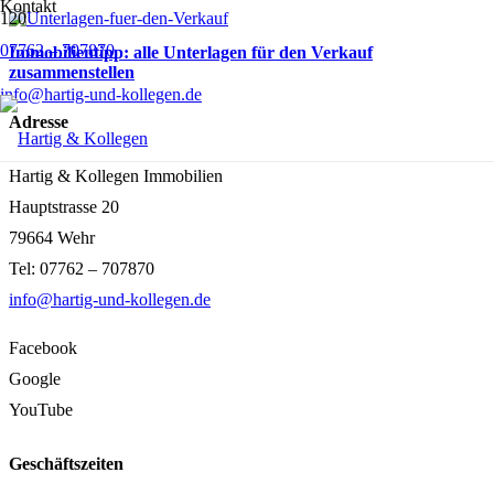
Kontakt
07762 – 707870
Immobilientipp: alle Unterlagen für den Verkauf
zusammenstellen
info@hartig-und-kollegen.de
Adresse
Hartig & Kollegen Immobilien
Hauptstrasse 20
79664 Wehr
Tel: 07762 – 707870
info@hartig-und-kollegen.de
Facebook
Google
YouTube
Geschäftszeiten