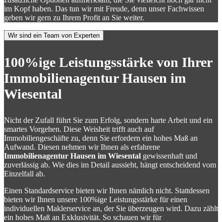
im Kopf haben. Das tun wir mit Freude, denn unser Fachwissen
geben wir gern zu Ihrem Profit an Sie weiter.
Wir sind ein Team von Experten
100%ige Leistungsstärke von Ihrer
Immobilienagentur Hausen im
Wiesental
Nicht der Zufall führt Sie zum Erfolg, sondern harte Arbeit und ein
smartes Vorgehen. Diese Weisheit trifft auch auf
Immobiliengeschäfte zu, denn Sie erfordern ein hohes Maß an
Aufwand. Diesen nehmen wir Ihnen als erfahrene
Immobilienagentur Hausen im Wiesental
gewissenhaft und
zuverlässig ab. Wie dies im Detail aussieht, hängt entscheidend vom
Einzelfall ab.
Einen Standardservice bieten wir Ihnen nämlich nicht. Stattdessen
bieten wir Ihnen unsere 100%ige Leistungsstärke für einen
individuellen Maklerservice an, der Sie überzeugen wird. Dazu zählt
ein hohes Maß an Exklusivität. So schauen wir für