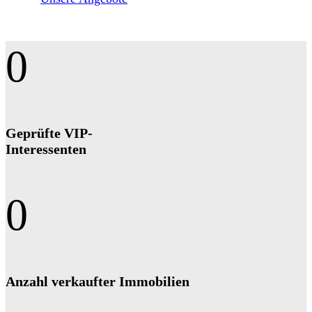
0
Geprüfte VIP-
Interessenten
0
Anzahl ver­kauf­ter Immobilien