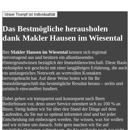
Wiesental
tun können?
Unser Trumpf ist Individualität
Das Bestmögliche herausholen
dank Makler Hausen im Wiesental
Ihre
Makler Hausen im Wiesental
kennen sich regional
hervorragend aus und besitzen ein allumfassendes
Hintergrundwissen bezüglich der Immobilienwirtschaft. Diese Basis
verknüpfen wir geschickt mit einer langjährigen Erfahrung, die auch
ein umfangreiches Netzwerk an wertvollen Kontakten
hervorgebracht hat. Auf diese Weise holen wir für Ihr
Immobiliengeschäft das bestmögliche Resultat heraus – seriös und
juristisch einwandfrei fundiert.
Dabei gehen wir transparent und konsequent nach Ihren
Bedürfnissen vor, denn unser Service orientiert sich zu 100 % an
Ihnen. Stetig halten wir Sie über den Stand der Dinge auf dem
Laufenden, da Sie nur so optimal informiert sind und bei jeder
Entscheidung mit einbezogen werden. Sie wissen, was Sie wollen
und wir richten uns danach. Sehr gern machen wir Sie auf
zusätzliche Optionen aufmerksam, die Sie vielleicht noch gar nicht