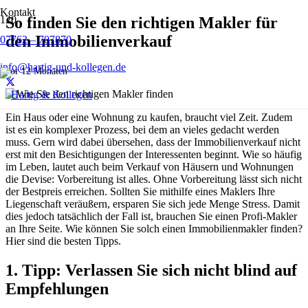
Kontakt
So finden Sie den richtigen Makler für
den Immobilienverkauf
07762 – 707870
info@hartig-und-kollegen.de
vor 12 Monaten
Ein Haus oder eine Wohnung zu kaufen, braucht viel Zeit. Zudem
ist es ein komplexer Prozess, bei dem an vieles gedacht werden
muss. Gern wird dabei übersehen, dass der Immobilienverkauf nicht
erst mit den Besichtigungen der Interessenten beginnt. Wie so häufig
im Leben, lautet auch beim Verkauf von Häusern und Wohnungen
die Devise: Vorbereitung ist alles. Ohne Vorbereitung lässt sich nicht
der Bestpreis erreichen. Sollten Sie mithilfe eines Maklers Ihre
Liegenschaft veräußern, ersparen Sie sich jede Menge Stress. Damit
dies jedoch tatsächlich der Fall ist, brauchen Sie einen Profi-Makler
an Ihre Seite. Wie können Sie solch einen Immobilienmakler finden?
Hier sind die besten Tipps.
1. Tipp: Verlassen Sie sich nicht blind auf
Empfehlungen