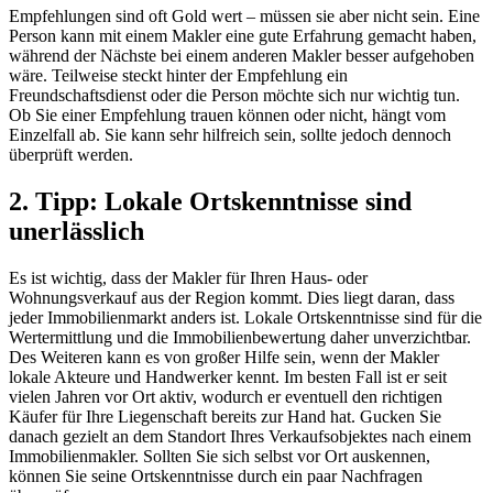
Empfehlungen sind oft Gold wert – müssen sie aber nicht sein. Eine
Person kann mit einem Makler eine gute Erfahrung gemacht haben,
während der Nächste bei einem anderen Makler besser aufgehoben
wäre. Teilweise steckt hinter der Empfehlung ein
Freundschaftsdienst oder die Person möchte sich nur wichtig tun.
Ob Sie einer Empfehlung trauen können oder nicht, hängt vom
Einzelfall ab. Sie kann sehr hilfreich sein, sollte jedoch dennoch
überprüft werden.
2. Tipp: Lokale Ortskenntnisse sind
unerlässlich
Es ist wichtig, dass der Makler für Ihren Haus- oder
Wohnungsverkauf aus der Region kommt. Dies liegt daran, dass
jeder Immobilienmarkt anders ist. Lokale Ortskenntnisse sind für die
Wertermittlung und die Immobilienbewertung daher unverzichtbar.
Des Weiteren kann es von großer Hilfe sein, wenn der Makler
lokale Akteure und Handwerker kennt. Im besten Fall ist er seit
vielen Jahren vor Ort aktiv, wodurch er eventuell den richtigen
Käufer für Ihre Liegenschaft bereits zur Hand hat. Gucken Sie
danach gezielt an dem Standort Ihres Verkaufsobjektes nach einem
Immobilienmakler. Sollten Sie sich selbst vor Ort auskennen,
können Sie seine Ortskenntnisse durch ein paar Nachfragen