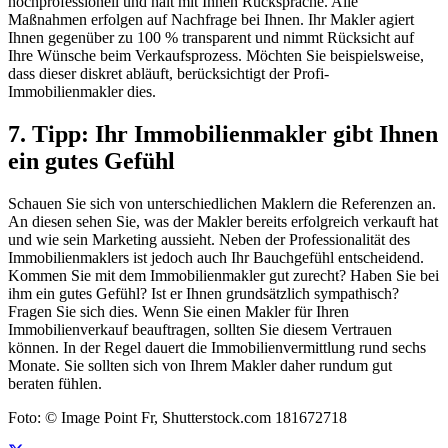
hochprofessionell und hält mit Ihnen Rücksprache. Alle
Maßnahmen erfolgen auf Nachfrage bei Ihnen. Ihr Makler agiert
Ihnen gegenüber zu 100 % transparent und nimmt Rücksicht auf
Ihre Wünsche beim Verkaufsprozess. Möchten Sie beispielsweise,
dass dieser diskret abläuft, berücksichtigt der Profi-
Immobilienmakler dies.
7. Tipp: Ihr Immobilienmakler gibt Ihnen
ein gutes Gefühl
Schauen Sie sich von unterschiedlichen Maklern die Referenzen an.
An diesen sehen Sie, was der Makler bereits erfolgreich verkauft hat
und wie sein Marketing aussieht. Neben der Professionalität des
Immobilienmaklers ist jedoch auch Ihr Bauchgefühl entscheidend.
Kommen Sie mit dem Immobilienmakler gut zurecht? Haben Sie bei
ihm ein gutes Gefühl? Ist er Ihnen grundsätzlich sympathisch?
Fragen Sie sich dies. Wenn Sie einen Makler für Ihren
Immobilienverkauf beauftragen, sollten Sie diesem Vertrauen
können. In der Regel dauert die Immobilienvermittlung rund sechs
Monate. Sie sollten sich von Ihrem Makler daher rundum gut
beraten fühlen.
Foto: © Image Point Fr, Shutterstock.com 181672718