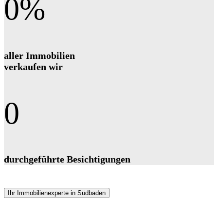
0
%
aller Immobilien
verkaufen wir
0
durchgeführte Besichtigungen
Ihr Immobilienexperte in Südbaden
Immobilienmakler Fischingen: weil