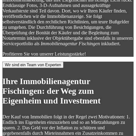
Erstklassige Fotos, 3-D-Aufnahmen und aussagekräftige
Verkaufstexte sind Teil davon. Dort, wo wir Ihren Käufer finden,
veröffentlichen wir die Immobilienanzeige. Sie folgt
selbstverständlich den rechtlichen Richtlinien, um teure Bußgelder
zu umgehen. Die Durchführung von Besichtigungen, die
Überprüfung der Bonität der Käufer und die Begleitung zum
Notartermin inklusive der Objektübergabe sind ebenfalls in unserem
Serviceportfolio als
Immobilienagentur Fischingen
inkludiert.
Profitieren Sie von unserer Leistungsstärke!
Wir sind ein Team von Experten
Ihre Immobilienagentur
Fischingen: der Weg zum
Eigenheim und Investment
Der Kauf von Immobilien folgt in der Regel zwei Motivationen: 1.
Endlich ins Eigenheim einzuziehen und so an Mietzahlungen zu
sparen. 2. Das Geld vor der Inflation zu schützen und
gegebenenfalls durch Mieteinnahmen ein Zusatzeinkommen zu