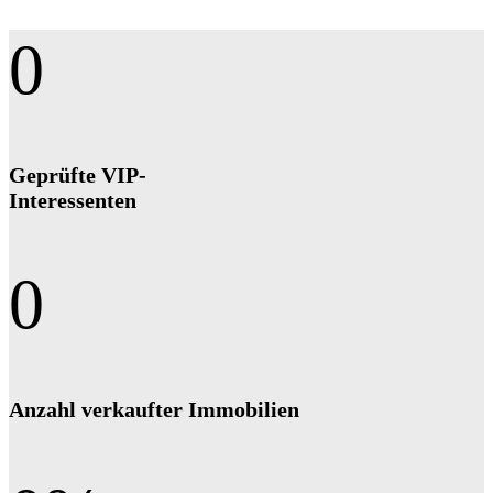
0
Geprüfte VIP-
Interessenten
0
Anzahl ver­kauf­ter Immobilien