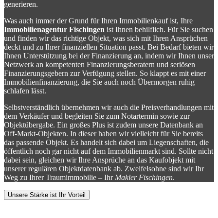
generieren.
Was auch immer der Grund für Ihren Immobilienkauf ist, Ihre
Immobilienagentur Fischingen
ist Ihnen behilflich. Für Sie suchen
und finden wir das richtige Objekt, was sich mit Ihren Ansprüchen
deckt und zu Ihrer finanziellen Situation passt. Bei Bedarf bieten wir
Ihnen Unterstützung bei der Finanzierung an, indem wir Ihnen unser
Netzwerk an kompetenten Finanzierungsberatern und seriösen
Finanzierungsgebern zur Verfügung stellen. So klappt es mit einer
Immobilienfinanzierung, die Sie auch noch Übermorgen ruhig
schlafen lässt.
Selbstverständlich übernehmen wir auch die Preisverhandlungen mit
dem Verkäufer und begleiten Sie zum Notartermin sowie zur
Objektübergabe. Ein großes Plus ist zudem unsere Datenbank an
Off-Markt-Objekten. In dieser haben wir vielleicht für Sie bereits
das passende Objekt. Es handelt sich dabei um Liegenschaften, die
öffentlich noch gar nicht auf dem Immobilienmarkt sind. Sollte nicht
dabei sein, gleichen wir Ihre Ansprüche an das Kaufobjekt mit
unserer regulären Objektdatenbank ab. Zweifelsohne sind wir Ihr
Weg zu Ihrer Traumimmobilie – Ihr
Makler Fischingen
.
Unsere Stärke ist Ihr Vorteil