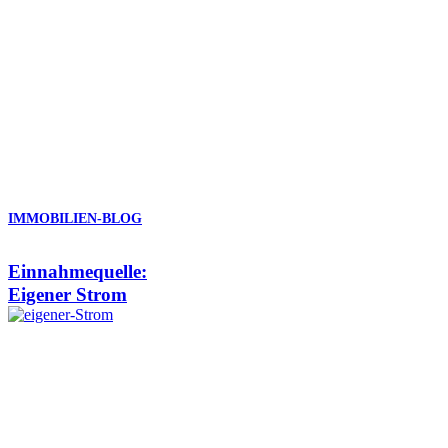
IMMOBILIEN-BLOG
Einnahmequelle:
Eigener Strom