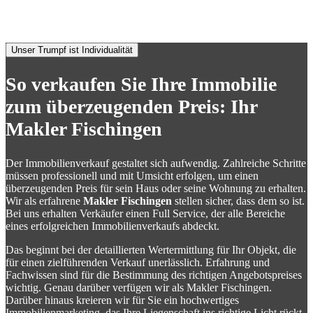
setzen können. Viele Käufer und Verkäufer haben dies bereits getan,
was unsere umfangreichen Referenzen aufzeigen.
Unser Trumpf ist Individualität
So verkaufen Sie Ihre Immobilie
zum überzeugenden Preis: Ihr
Makler Fischingen
Der Immobilienverkauf gestaltet sich aufwendig. Zahlreiche Schritte
müssen professionell und mit Umsicht erfolgen, um einen
überzeugenden Preis für sein Haus oder seine Wohnung zu erhalten.
Wir als erfahrene
Makler Fischingen
stellen sicher, dass dem so ist.
Bei uns erhalten Verkäufer einen Full Service, der alle Bereiche
eines erfolgreichen Immobilienverkaufs abdeckt.
Das beginnt bei der detaillierten Wertermittlung für Ihr Objekt, die
für einen zielführenden Verkauf unerlässlich. Erfahrung und
Fachwissen sind für die Bestimmung des richtigen Angebotspreises
wichtig. Genau darüber verfügen wir als Makler Fischingen.
Darüber hinaus kreieren wir für Sie ein hochwertiges
Immobilienmarketing, das Ihre Liegenschaft ins richtige Licht rückt.