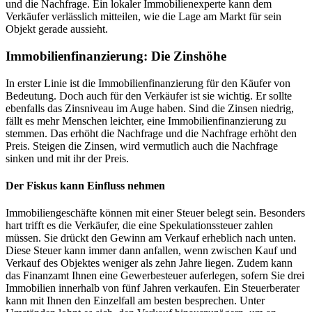
und die Nachfrage. Ein lokaler Immobilienexperte kann dem
Verkäufer verlässlich mitteilen, wie die Lage am Markt für sein
Objekt gerade aussieht.
Immobilienfinanzierung: Die Zinshöhe
In erster Linie ist die Immobilienfinanzierung für den Käufer von
Bedeutung. Doch auch für den Verkäufer ist sie wichtig. Er sollte
ebenfalls das Zinsniveau im Auge haben. Sind die Zinsen niedrig,
fällt es mehr Menschen leichter, eine Immobilienfinanzierung zu
stemmen. Das erhöht die Nachfrage und die Nachfrage erhöht den
Preis. Steigen die Zinsen, wird vermutlich auch die Nachfrage
sinken und mit ihr der Preis.
Der Fiskus kann Einfluss nehmen
Immobiliengeschäfte können mit einer Steuer belegt sein. Besonders
hart trifft es die Verkäufer, die eine Spekulationssteuer zahlen
müssen. Sie drückt den Gewinn am Verkauf erheblich nach unten.
Diese Steuer kann immer dann anfallen, wenn zwischen Kauf und
Verkauf des Objektes weniger als zehn Jahre liegen. Zudem kann
das Finanzamt Ihnen eine Gewerbesteuer auferlegen, sofern Sie drei
Immobilien innerhalb von fünf Jahren verkaufen. Ein Steuerberater
kann mit Ihnen den Einzelfall am besten besprechen. Unter