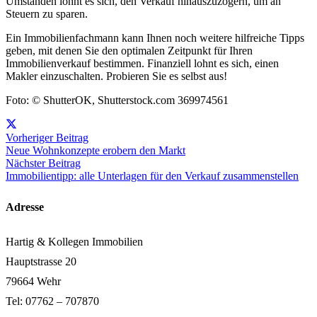
Umständen lohnt es sich, den Verkauf hinauszuzögern, um an
Steuern zu sparen.
Ein Immobilienfachmann kann Ihnen noch weitere hilfreiche Tipps
geben, mit denen Sie den optimalen Zeitpunkt für Ihren
Immobilienverkauf bestimmen. Finanziell lohnt es sich, einen
Makler einzuschalten. Probieren Sie es selbst aus!
Foto: © ShutterOK, Shutterstock.com 369974561
Vorheriger Beitrag
Neue Wohnkonzepte erobern den Markt
Nächster Beitrag
Immobilientipp: alle Unterlagen für den Verkauf zusammenstellen
Adresse
Hartig & Kollegen Immobilien
Hauptstrasse 20
79664 Wehr
Tel: 07762 – 707870