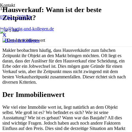
Kontakt
Hausverkauf: Wann ist der beste
Zeitpunkt?
07762 – 707870
info@hartig-und-kollegen.de
vor 1 Jahr
Makler beobachten häufig, dass Hausverkäufer zum falschen
Zeitpunkt ihr Objekt an den Markt bringen möchten. Oft liegt es
daran, dass der Auslöser für den Hausverkauf eine Scheidung, ein
Erbe oder ein Jobwechsel ist. Dies mögen gute Gründe für einen
Verkauf sein, aber ihr Zeitpunkt muss nicht zwingend mit dem
besten Verkaufszeitpunkt zusammenfallen. Dieser richtet sich nach
diversen Kriterien.
Der Immobilienwert
Wie viel eine Immobilie wert ist, liegt natürlich an dem Objekt
selbst. Wie groß ist es? Wo befindet es sich? Wie ist seine
Ausstattung? Wie ist es gebaut? Wann war das Baujahr? All dies
sind wichtige Fragen. Jedoch haben auch noch andere Faktoren
Einfluss auf den Preis. Dies sind die derzeitige Situation am Markt