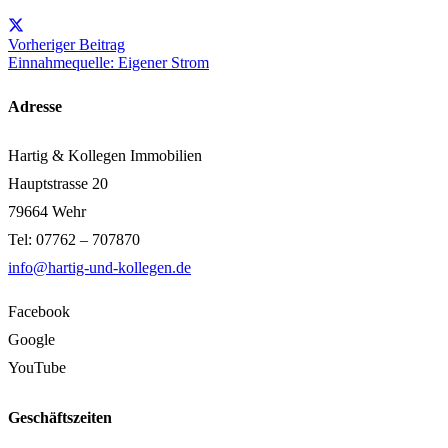
Vorheriger Beitrag
Einnahmequelle: Eigener Strom
Adresse
Hartig & Kollegen Immobilien
Hauptstrasse 20
79664 Wehr
Tel: 07762 – 707870
info@hartig-und-kollegen.de
Facebook
Google
YouTube
Geschäftszeiten