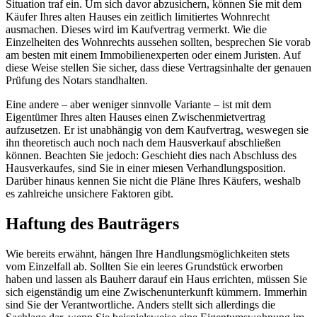
Situation traf ein. Um sich davor abzusichern, können Sie mit dem
Käufer Ihres alten Hauses ein zeitlich limitiertes Wohnrecht
ausmachen. Dieses wird im Kaufvertrag vermerkt. Wie die
Einzelheiten des Wohnrechts aussehen sollten, besprechen Sie vorab
am besten mit einem Immobilienexperten oder einem Juristen. Auf
diese Weise stellen Sie sicher, dass diese Vertragsinhalte der genauen
Prüfung des Notars standhalten.
Eine andere – aber weniger sinnvolle Variante – ist mit dem
Eigentümer Ihres alten Hauses einen Zwischenmietvertrag
aufzusetzen. Er ist unabhängig von dem Kaufvertrag, weswegen sie
ihn theoretisch auch noch nach dem Hausverkauf abschließen
können. Beachten Sie jedoch: Geschieht dies nach Abschluss des
Hausverkaufes, sind Sie in einer miesen Verhandlungsposition.
Darüber hinaus kennen Sie nicht die Pläne Ihres Käufers, weshalb
es zahlreiche unsichere Faktoren gibt.
Haftung des Bauträgers
Wie bereits erwähnt, hängen Ihre Handlungsmöglichkeiten stets
vom Einzelfall ab. Sollten Sie ein leeres Grundstück erworben
haben und lassen als Bauherr darauf ein Haus errichten, müssen Sie
sich eigenständig um eine Zwischenunterkunft kümmern. Immerhin
sind Sie der Verantwortliche. Anders stellt sich allerdings die