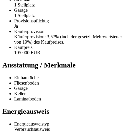
1 Stellplatz
Garage
1 Stellplatz
Provisionspflichtig
Ja
Käufer­provision
Käuferprovision: 3,57% (incl. der gesetzl. Mehrwertsteuer
von 19%) des Kaufpreises.
Kaufpreis
195.000 EUR
Ausstattung / Merkmale
Einbauküche
Fliesenboden
Garage
Keller
Laminatboden
Energieausweis
Energieausweistyp
Verbrauchs­ausweis