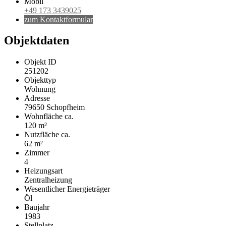
Mobil
+49 173 3439025
zum Kontaktformular
Objektdaten
Objekt ID
251202
Objekttyp
Wohnung
Adresse
79650 Schopfheim
Wohnfläche ca.
120 m²
Nutzfläche ca.
62 m²
Zimmer
4
Heizungsart
Zentralheizung
Wesentlicher Energieträger
Öl
Baujahr
1983
Stellplatz