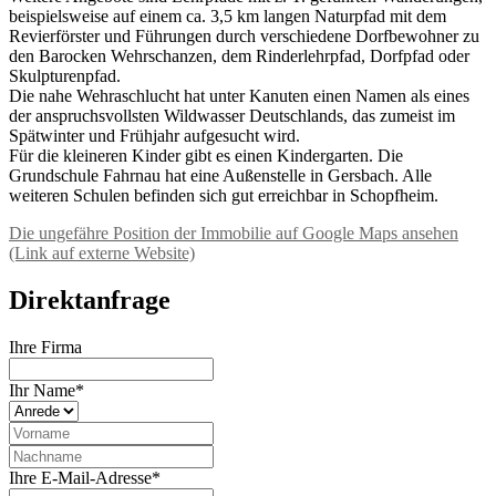
beispielsweise auf einem ca. 3,5 km langen Naturpfad mit dem
Revierförster und Führungen durch verschiedene Dorfbewohner zu
den Barocken Wehrschanzen, dem Rinderlehrpfad, Dorfpfad oder
Skulpturenpfad.
Die nahe Wehraschlucht hat unter Kanuten einen Namen als eines
der anspruchsvollsten Wildwasser Deutschlands, das zumeist im
Spätwinter und Frühjahr aufgesucht wird.
Für die kleineren Kinder gibt es einen Kindergarten. Die
Grundschule Fahrnau hat eine Außenstelle in Gersbach. Alle
weiteren Schulen befinden sich gut erreichbar in Schopfheim.
Die ungefähre Position der Immobilie auf Google Maps ansehen
(Link auf externe Website)
Direktanfrage
Ihre Firma
Ihr Name*
Ihre E-Mail-Adresse*